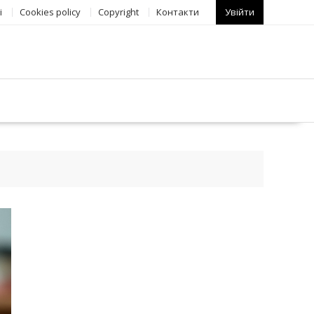
і
Сookies policy
Copyright
Контакти
Увійти