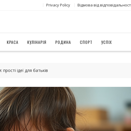
Privacy Policy
Відмова від відповідальност
КРАСА
КУЛІНАРІЯ
РОДИНА
СПОРТ
УСПІХ
 прості ідеї для батьків