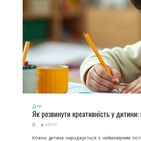
Діти
Як розвинути креативність у дитини: 
admin
Кожна дитина народжується з неймовірним поте