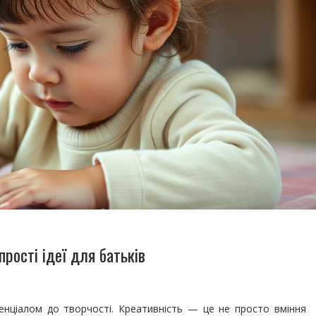
прості ідеї для батьків
нціалом до творчості. Креативність — це не просто вміння