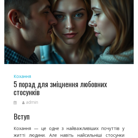
Кохання
5 порад для зміцнення любовних
стосунків
admin
Вступ
Кохання — це одне з найважливіших почуттів у
житті людини. Але навіть найсильніші стосунки