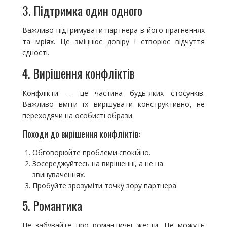
3. Підтримка один одного
Важливо підтримувати партнера в його прагненнях
та мріях. Це зміцнює довіру і створює відчуття
єдності.
4. Вирішення конфліктів
Конфлікти — це частина будь-яких стосунків.
Важливо вміти їх вирішувати конструктивно, не
переходячи на особисті образи.
Походи до вирішення конфліктів:
Обговорюйте проблеми спокійно.
Зосереджуйтесь на вирішенні, а не на
звинуваченнях.
Пробуйте зрозуміти точку зору партнера.
5. Романтика
Не забувайте про романтичні жести. Це можуть