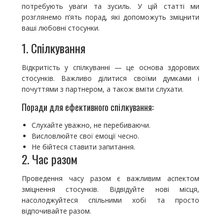
потребують уваги та зусиль. У цій статті ми
розглянемо п’ять порад, які допоможуть зміцнити
ваші любовні стосунки.
1. Спілкування
Відкритість у спілкуванні — це основа здорових
стосунків. Важливо ділитися своїми думками і
почуттями з партнером, а також вміти слухати.
Поради для ефективного спілкування:
Слухайте уважно, не перебиваючи.
Висловлюйте свої емоції чесно.
Не бійтеся ставити запитання.
2. Час разом
Проведення часу разом є важливим аспектом
зміцнення стосунків. Відвідуйте нові місця,
насолоджуйтеся спільними хобі та просто
відпочивайте разом.