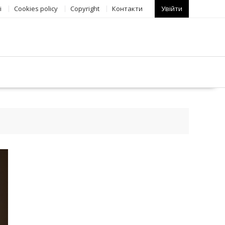
і
Сookies policy
Copyright
Контакти
Увійти