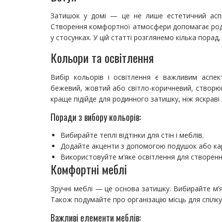
Затишок у домі — це не лише естетичний аспе
Створення комфортної атмосфери допомагає роди
у стосунках. У цій статті розглянемо кілька порад
Кольори та освітлення
Вибір кольорів і освітлення є важливим аспек
бежевий, жовтий або світло-коричневий, створюют
краще підійде для родинного затишку, ніж яскраві л
Поради з вибору кольорів:
Вибирайте теплі відтінки для стін і меблів.
Додайте акценти з допомогою подушок або ка
Використовуйте м’яке освітлення для створен
Комфортні меблі
Зручні меблі — це основа затишку. Вибирайте м’я
Також подумайте про організацію місць для спілку
Важливі елементи меблів: