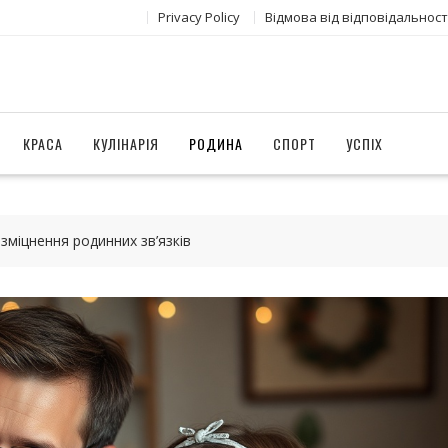
Privacy Policy
Відмова від відповідальност
КРАСА
КУЛІНАРІЯ
РОДИНА
СПОРТ
УСПІХ
зміцнення родинних зв’язків