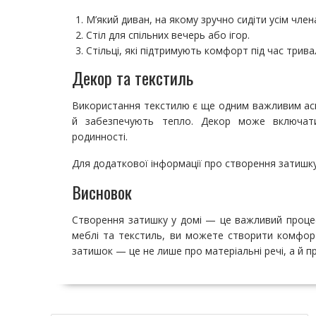
М’який диван, на якому зручно сидіти усім чле
Стіл для спільних вечерь або ігор.
Стільці, які підтримують комфорт під час трива
Декор та текстиль
Використання текстилю є ще одним важливим асп
й забезпечують тепло. Декор може включати 
родинності.
Для додаткової інформації про створення затишку
Висновок
Створення затишку у домі — це важливий процес
меблі та текстиль, ви можете створити комфорт
затишок — це не лише про матеріальні речі, а й про