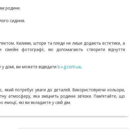
нам родини.
лого сидіння.
ектом. Килими, штори та пледи не лише додають естетики, а
сімейні фотографії, які допомагають створити відчуття
 у домі, ви можете відвідати
b-i-g.com.ua
.
, який потребує уваги до деталей. Використовуючи кольори,
ну атмосферу, яка зміцнить родинні зв’язки. Пам’ятайте, що
 емоції, які ви вкладаєте у свій дім.