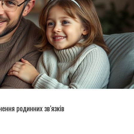
нення родинних зв’язків