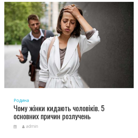
Родина
Чому жінки кидають чоловіків. 5
основних причин розлучень
admin